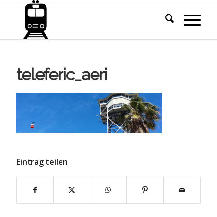
teleferic_aeri
Eintrag teilen