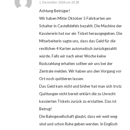
1. Dezember 2024 um 20:28
sagte:
Achtung Betrüger!
Wir haben Mitte Oktober 5 Fahrkarten am
Schalter in Castelldefels bezahlt. Die Machine der
Kassiererin hat nur ein Ticket herausgegeben. Die
Mitarbeiterin sagte uns, dass das Geld für die
restlichen 4 Karten automatisch zurückgezahlt
würde. Falls wir nach einer Woche keine
Rückzahlung erhalten sollten wir uns bei der
Zentrale melden. Wir haben uns den Vorgang vor
Ort noch quittieren lassen.
Das Geld kam nicht und bisher hat man sich trotz
Quittungen nicht bereit erklärt die zu Unrecht
kassierten Tickets zurück zu erstatten. Das ist
Betrug!
Die Bahngesellschaft glaubt, dass wir weit weg
sind und schon Ruhe geben werden. In Englisch