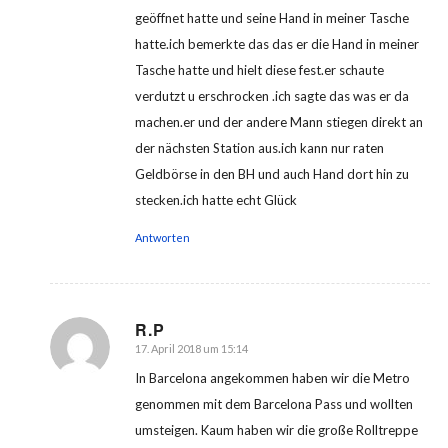
geöffnet hatte und seine Hand in meiner Tasche
hatte.ich bemerkte das das er die Hand in meiner
Tasche hatte und hielt diese fest.er schaute
verdutzt u erschrocken .ich sagte das was er da
machen.er und der andere Mann stiegen direkt an
der nächsten Station aus.ich kann nur raten
Geldbörse in den BH und auch Hand dort hin zu
stecken.ich hatte echt Glück
Antworten
R.P
17. April 2018 um 15:14
sagte:
In Barcelona angekommen haben wir die Metro
genommen mit dem Barcelona Pass und wollten
umsteigen. Kaum haben wir die große Rolltreppe