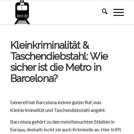
Kleinkriminalität &
Taschendiebstahl: Wie
sicher ist die Metro in
Barcelona?
Generell hat Barcelona keinen guten Ruf, was
Kleinkriminalität und Taschendiebstahl angeht.
Barcelona gehört zu den meistbesuchten Städten in
Europa, deshalb lockt sie auch Kriminelle an. Hier trifft