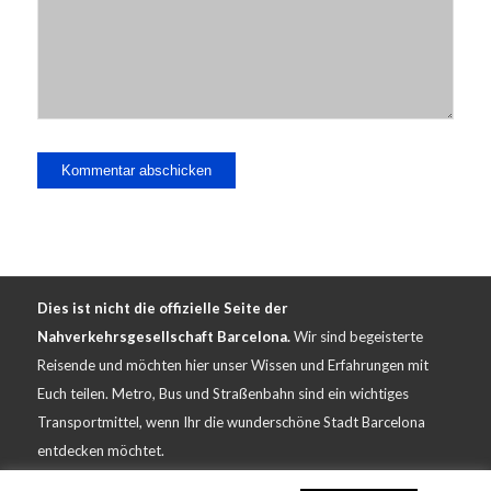
Dies ist nicht die offizielle Seite der
Nahverkehrsgesellschaft Barcelona.
Wir sind begeisterte
Reisende und möchten hier unser Wissen und Erfahrungen mit
Euch teilen. Metro, Bus und Straßenbahn sind ein wichtiges
Transportmittel, wenn Ihr die wunderschöne Stadt Barcelona
entdecken möchtet.
Impressum - Kontakt - Haftung
-
Datenschutz