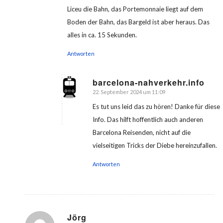
Liceu die Bahn, das Portemonnaie liegt auf dem
Boden der Bahn, das Bargeld ist aber heraus. Das
alles in ca. 15 Sekunden.
Antworten
barcelona-nahverkehr.info
22. September 2024 um 11:09
sagte:
Es tut uns leid das zu hören! Danke für diese
Info. Das hilft hoffentlich auch anderen
Barcelona Reisenden, nicht auf die
vielseitigen Tricks der Diebe hereinzufallen.
Antworten
Jörg