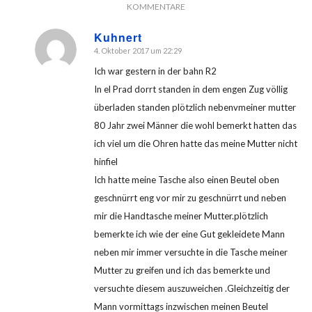
KOMMENTARE
Kuhnert
4. Oktober 2017 um 22:29
sagte:
Ich war gestern in der bahn R2
In el Prad dorrt standen in dem engen Zug völlig
überladen standen plötzlich nebenvmeiner mutter
80 Jahr zwei Männer die wohl bemerkt hatten das
ich viel um die Ohren hatte das meine Mutter nicht
hinfiel
Ich hatte meine Tasche also einen Beutel oben
geschnürrt eng vor mir zu geschnürrt und neben
mir die Handtasche meiner Mutter.plötzlich
bemerkte ich wie der eine Gut gekleidete Mann
neben mir immer versuchte in die Tasche meiner
Mutter zu greifen und ich das bemerkte und
versuchte diesem auszuweichen .Gleichzeitig der
Mann vormittags inzwischen meinen Beutel