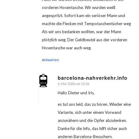
vorderen Hosentasche. Wir wurden weiß
angespritzt. Sofort kam ein seriöser Mann und
machte die Flecken mit Tempotaschentücher weg
Als wir uns bedanken wollten, war der Mann
plötzlich weg. Der Geldbeutel aus der vorderen
Hosentasche war auch weg.
Antworten
barcelona-nahverkehr.info
6. Mai 2024 um 10:36
sagte:
Hallo Dieter und Iris,
es tut uns leid, das zu hören. Wieder eine
Variante, sich unter einem Vorwand
anzunähern und die Opfer abzulenken.
Danke für die Info, das hilft sicher auch
anderen Barcelona-Besuchern.