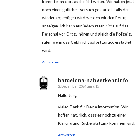
kommt man dort auch nicht weiter. Wir haben jetzt
noch einen gütlichen Versuch gestartet. Falls der
wieder abgebügelt wird werden wir den Betrug
anzeigen. Ich kann nur jedem raten nicht auf das
Personal vor Ort zu hören und gleich die Polizei zu
rufen wenn das Geld nicht sofort zurück erstattet
wird.
Antworten
barcelona-nahverkehr.info
2. Dezember 2024 um 9:15
sagte:
Hallo Jörg,
vielen Dank für Deine Information. Wir
hoffen natürlich, dass es noch zu einer
Klärung und Rückerstattung kommen wird.
Antworten