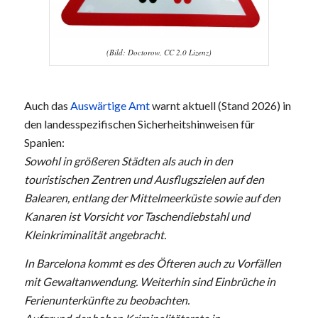
(Bild: Doctorow, CC 2.0 Lizenz)
Auch das
Auswärtige Amt
warnt aktuell (Stand 2026) in
den landesspezifischen Sicherheitshinweisen für
Spanien:
Sowohl in größeren Städten als auch in den
touristischen Zentren und Ausflugszielen auf den
Balearen, entlang der Mittelmeerküste sowie auf den
Kanaren ist Vorsicht vor Taschendiebstahl und
Kleinkriminalität angebracht.
In Barcelona kommt es des Öfteren auch zu Vorfällen
mit Gewaltanwendung. Weiterhin sind Einbrüche in
Ferienunterkünfte zu beobachten.