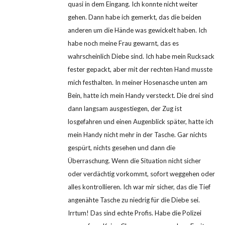
quasi in dem Eingang. Ich konnte nicht weiter
gehen. Dann habe ich gemerkt, das die beiden
anderen um die Hände was gewickelt haben. Ich
habe noch meine Frau gewarnt, das es
wahrscheinlich Diebe sind. Ich habe mein Rucksack
fester gepackt, aber mit der rechten Hand musste
mich festhalten. In meiner Hosenasche unten am
Bein, hatte ich mein Handy versteckt. Die drei sind
dann langsam ausgestiegen, der Zug ist
losgefahren und einen Augenblick später, hatte ich
mein Handy nicht mehr in der Tasche. Gar nichts
gespürt, nichts gesehen und dann die
Überraschung. Wenn die Situation nicht sicher
oder verdächtig vorkommt, sofort weggehen oder
alles kontrollieren. Ich war mir sicher, das die Tief
angenähte Tasche zu niedrig für die Diebe sei.
Irrtum! Das sind echte Profis. Habe die Polizei