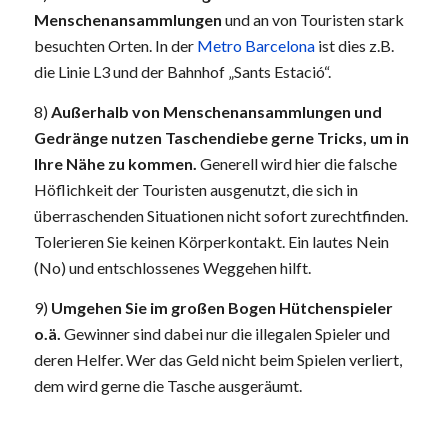
Menschenansammlungen
und an von Touristen stark
besuchten Orten. In der
Metro Barcelona
ist dies z.B.
die Linie L3 und der Bahnhof „Sants Estació“.
8)
Außerhalb von Menschenansammlungen und
Gedränge nutzen Taschendiebe gerne Tricks, um in
Ihre Nähe zu kommen.
Generell wird hier die falsche
Höflichkeit der Touristen ausgenutzt, die sich in
überraschenden Situationen nicht sofort zurechtfinden.
Tolerieren Sie keinen Körperkontakt. Ein lautes Nein
(No) und entschlossenes Weggehen hilft.
9)
Umgehen Sie im großen Bogen Hütchenspieler
o.ä.
Gewinner sind dabei nur die illegalen Spieler und
deren Helfer. Wer das Geld nicht beim Spielen verliert,
dem wird gerne die Tasche ausgeräumt.