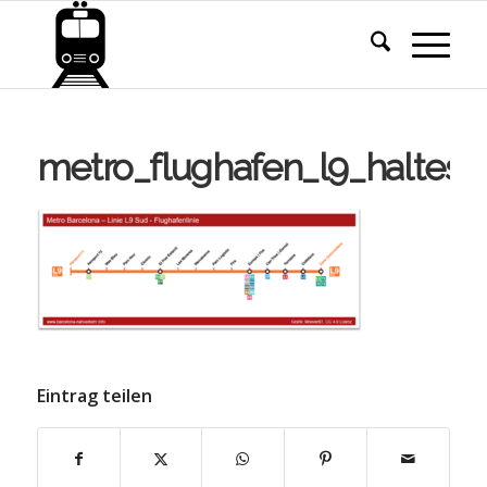
metro_flughafen_l9_halteste
Eintrag teilen