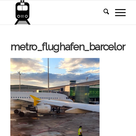
metro_flughafen_barcelona