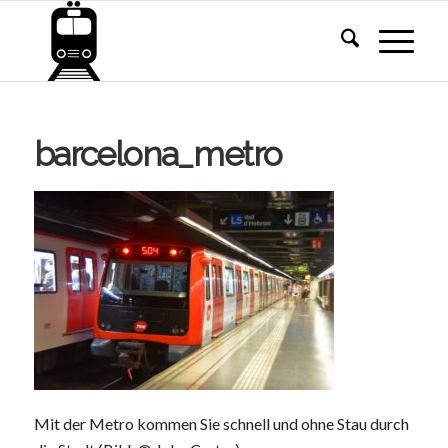
barcelona_metro
Mit der Metro kommen Sie schnell und ohne Stau durch