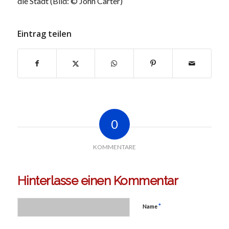
die Stadt (Bild: © John Carter)
Eintrag teilen
0
KOMMENTARE
Hinterlasse einen Kommentar
*
Name