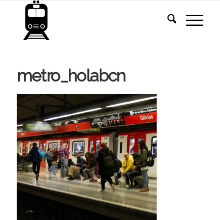
metro_holabcn