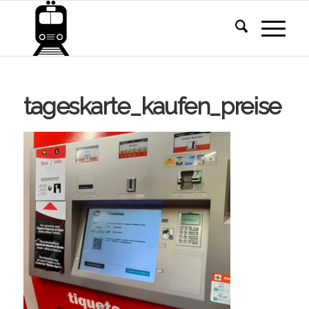
tageskarte_kaufen_preise