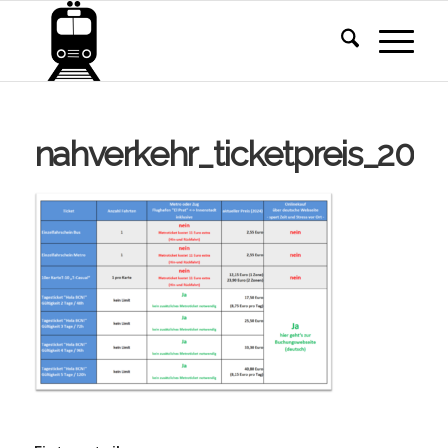
nahverkehr_ticketpreis_2024