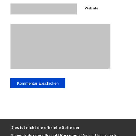
Website
Dies ist nicht die offizielle Seite der
Nahverkehrsgesellschaft Barcelona.
Wir sind begeisterte