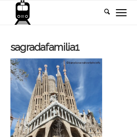
sagradafamilia1